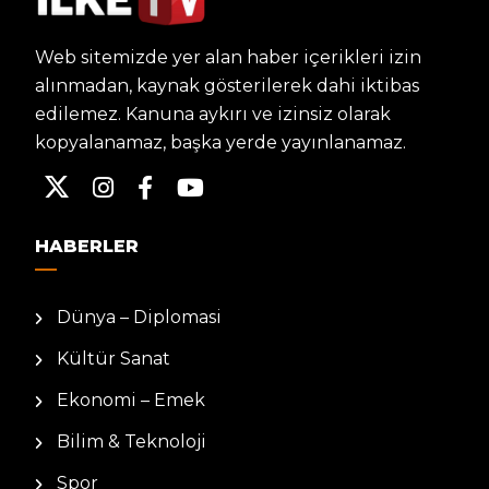
Web sitemizde yer alan haber içerikleri izin
alınmadan, kaynak gösterilerek dahi iktibas
edilemez. Kanuna aykırı ve izinsiz olarak
kopyalanamaz, başka yerde yayınlanamaz.
HABERLER
Dünya – Diplomasi
Kültür Sanat
Ekonomi – Emek
Bilim & Teknoloji
Spor