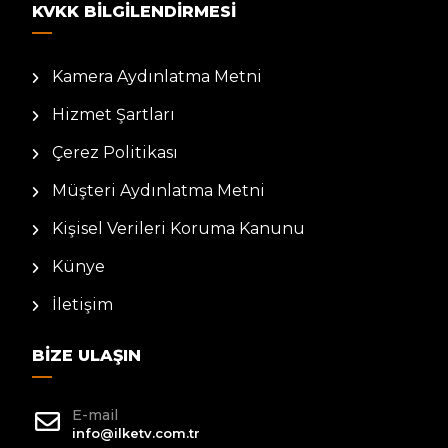
KVKK BILGILENDIRMESI
Kamera Aydınlatma Metni
Hizmet Şartları
Çerez Politikası
Müşteri Aydınlatma Metni
Kişisel Verileri Koruma Kanunu
Künye
İletişim
BIZE ULAŞIN
E-mail
info@ilketv.com.tr