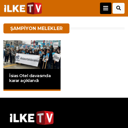
ŞAMPIYON MELEKLER
İsias Otel davasında
karar açıklandı