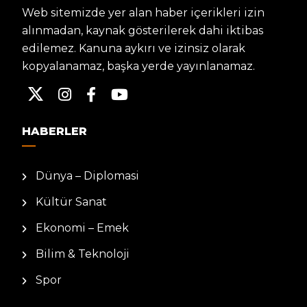
Web sitemizde yer alan haber içerikleri izin
alınmadan, kaynak gösterilerek dahi iktibas
edilemez. Kanuna aykırı ve izinsiz olarak
kopyalanamaz, başka yerde yayınlanamaz.
HABERLER
Dünya – Diplomasi
Kültür Sanat
Ekonomi – Emek
Bilim & Teknoloji
Spor