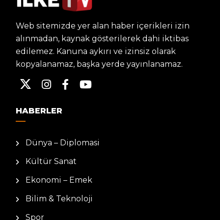
Web sitemizde yer alan haber içerikleri izin
alınmadan, kaynak gösterilerek dahi iktibas
edilemez. Kanuna aykırı ve izinsiz olarak
kopyalanamaz, başka yerde yayınlanamaz.
HABERLER
Dünya – Diplomasi
Kültür Sanat
Ekonomi – Emek
Bilim & Teknoloji
Spor