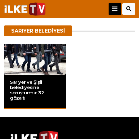
SARIYER BELEDIYESI
Sarıyer ve Şişli
belediyesine
soruşturma: 32
gözaltı