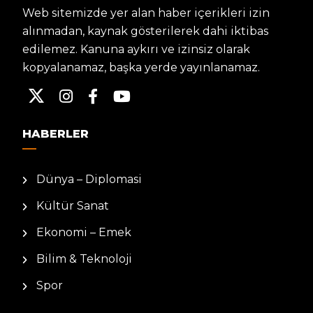
Web sitemizde yer alan haber içerikleri izin
alınmadan, kaynak gösterilerek dahi iktibas
edilemez. Kanuna aykırı ve izinsiz olarak
kopyalanamaz, başka yerde yayınlanamaz.
HABERLER
Dünya – Diplomasi
Kültür Sanat
Ekonomi – Emek
Bilim & Teknoloji
Spor