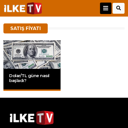
SATIŞ FIYATI
Dolar/TL güne nasıl
başladı?