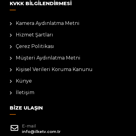
KVKK BILGILENDIRMESI
Kamera Aydınlatma Metni
Hizmet Şartları
Çerez Politikası
Müşteri Aydınlatma Metni
Kişisel Verileri Koruma Kanunu
Künye
İletişim
BIZE ULAŞIN
E-mail
info@ilketv.com.tr