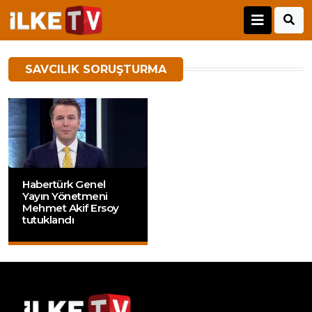
SAVCILIK SORUŞTURMA
Habertürk Genel
Yayın Yönetmeni
Mehmet Akif Ersoy
tutuklandı