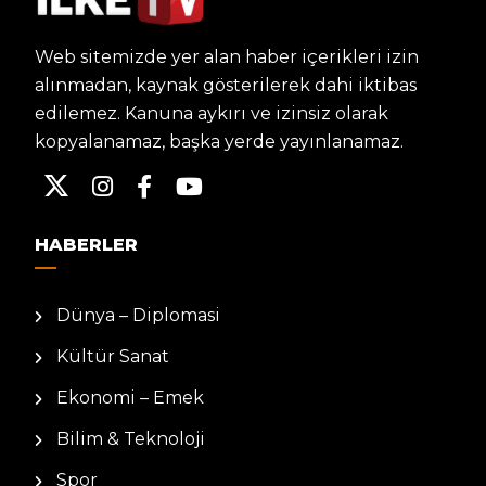
Web sitemizde yer alan haber içerikleri izin
alınmadan, kaynak gösterilerek dahi iktibas
edilemez. Kanuna aykırı ve izinsiz olarak
kopyalanamaz, başka yerde yayınlanamaz.
HABERLER
Dünya – Diplomasi
Kültür Sanat
Ekonomi – Emek
Bilim & Teknoloji
Spor