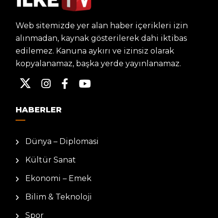
Web sitemizde yer alan haber içerikleri izin
alınmadan, kaynak gösterilerek dahi iktibas
edilemez. Kanuna aykırı ve izinsiz olarak
kopyalanamaz, başka yerde yayınlanamaz.
HABERLER
Dünya – Diplomasi
Kültür Sanat
Ekonomi – Emek
Bilim & Teknoloji
Spor