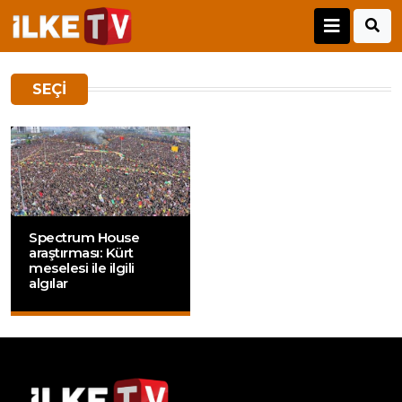
SEÇI
Spectrum House
araştırması: Kürt
meselesi ile ilgili
algılar