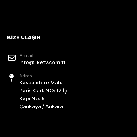
BIZE ULAŞIN
E-mail
info@ilketv.com.tr
Adres
Kavaklıdere Mah.
Paris Cad. NO: 12 İç
Kapı No: 6
Çankaya / Ankara