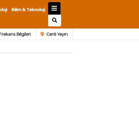
loji
Bilim & Teknoloji
Frekans Bilgileri
Canlı Yayın