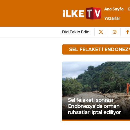
Ana Sayfa
Yazarlar
Bizi Takip Edin:
SEL FELAKETI ENDONEZ
Sel felaketi sonrası
Endonezya’da orman
ruhsatları iptal ediliyor