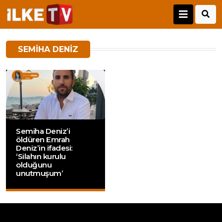
SEMIHA DENIZ
Semiha Deniz’i
öldüren Emrah
Deniz’in ifadesi:
‘Silahın kurulu
olduğunu
unutmuşum’