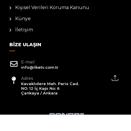
Kişisel Verileri Koruma Kanunu
Künye
İletişim
BIZE ULAŞIN
E-mail
info@ilketv.com.tr
Adres
Kavaklıdere Mah. Paris Cad.
NO: 12 İç Kapı No: 6
Çankaya / Ankara
2026 All Rights Reserved