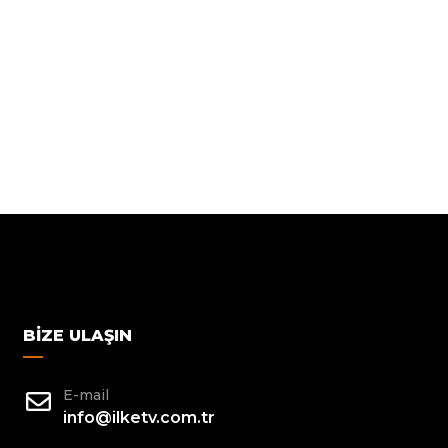
BIZE ULAŞIN
E-mail
info@ilketv.com.tr