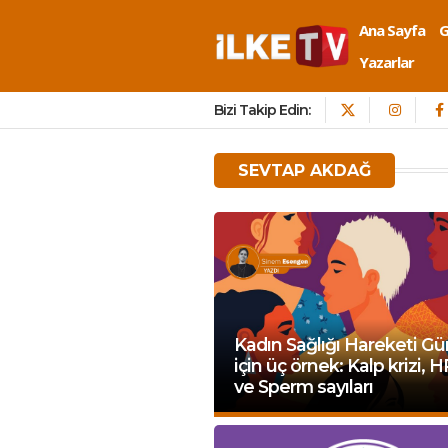
Ana Sayfa
Yazarlar
Bizi Takip Edin:
SEVTAP AKDAĞ
Kadın Sağlığı Hareketi G
için üç örnek: Kalp krizi, 
ve Sperm sayıları