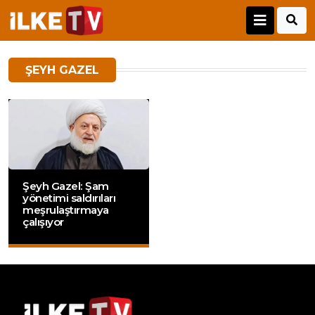
ŞEYH GAZEL
Şeyh Gazel: Şam
yönetimi saldırıları
meşrulaştırmaya
çalışıyor