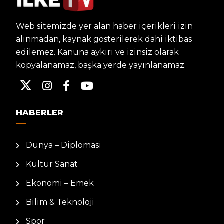
Web sitemizde yer alan haber içerikleri izin
alınmadan, kaynak gösterilerek dahi iktibas
edilemez. Kanuna aykırı ve izinsiz olarak
kopyalanamaz, başka yerde yayınlanamaz.
HABERLER
Dünya – Diplomasi
Kültür Sanat
Ekonomi – Emek
Bilim & Teknoloji
Spor