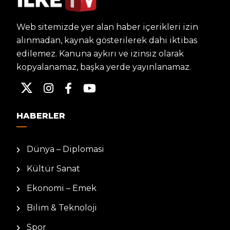
Web sitemizde yer alan haber içerikleri izin
alınmadan, kaynak gösterilerek dahi iktibas
edilemez. Kanuna aykırı ve izinsiz olarak
kopyalanamaz, başka yerde yayınlanamaz.
HABERLER
Dünya – Diplomasi
Kültür Sanat
Ekonomi – Emek
Bilim & Teknoloji
Spor