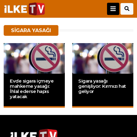
SIGARA YASAĞI
Evde sigara içmeye
Sigara yasağı
mahkeme yasağı:
genişliyor: Kırmızı hat
İhlal ederse hapis
geliyor
yatacak