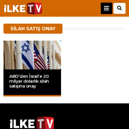
SILAH SATIŞ ONAY
ABD’den İsrail’e 20
milyar dolarlık silah
satışına onay