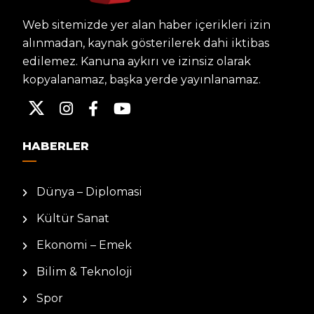
Web sitemizde yer alan haber içerikleri izin
alınmadan, kaynak gösterilerek dahi iktibas
edilemez. Kanuna aykırı ve izinsiz olarak
kopyalanamaz, başka yerde yayınlanamaz.
HABERLER
Dünya – Diplomasi
Kültür Sanat
Ekonomi – Emek
Bilim & Teknoloji
Spor