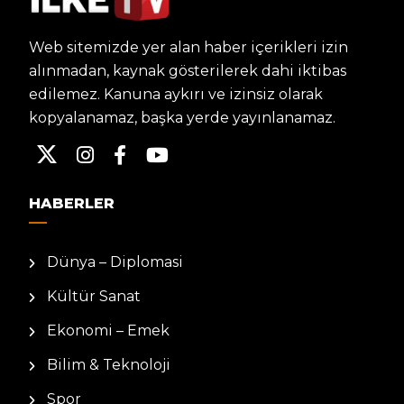
Web sitemizde yer alan haber içerikleri izin
alınmadan, kaynak gösterilerek dahi iktibas
edilemez. Kanuna aykırı ve izinsiz olarak
kopyalanamaz, başka yerde yayınlanamaz.
HABERLER
Dünya – Diplomasi
Kültür Sanat
Ekonomi – Emek
Bilim & Teknoloji
Spor