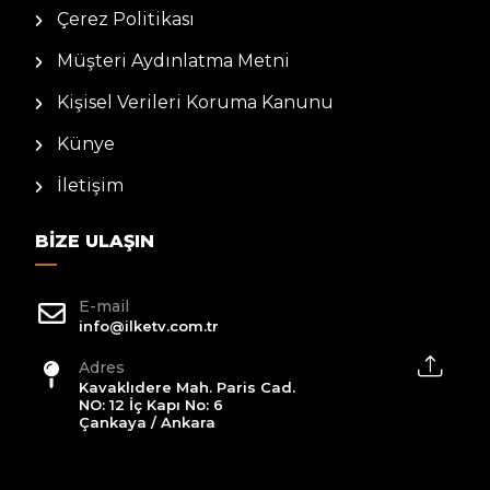
Çerez Politikası
Müşteri Aydınlatma Metni
Kişisel Verileri Koruma Kanunu
Künye
İletişim
BIZE ULAŞIN
E-mail
info@ilketv.com.tr
Adres
Kavaklıdere Mah. Paris Cad.
NO: 12 İç Kapı No: 6
Çankaya / Ankara