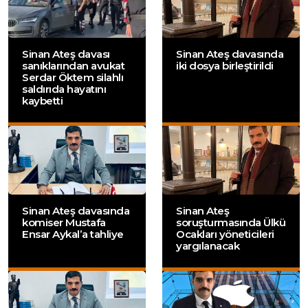
Sinan Ateş davası
Sinan Ateş davasında
sanıklarından avukat
iki dosya birleştirildi
Serdar Öktem silahlı
saldırıda hayatını
kaybetti
Sinan Ateş davasında
Sinan Ateş
komiser Mustafa
soruşturmasında Ülkü
Ensar Aykal’a tahliye
Ocakları yöneticileri
yargılanacak