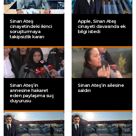
Sinan Ateş
Apple, Sinan Ateş
cinayetindeki ikinci
cinayeti davasında ek
soruşturmaya
bilgi istedi
takipsizlik kararı
Sinan Ateş’in
Sinan Ateş’in ailesine
annesine hakaret
saldırı
eden paylaşıma suç
duyurusu