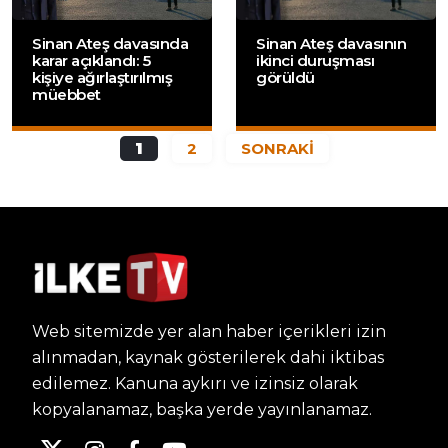
Sinan Ateş davasında
Sinan Ateş davasının
karar açıklandı: 5
ikinci duruşması
kişiye ağırlaştırılmış
görüldü
müebbet
1
2
SONRAKİ
Web sitemizde yer alan haber içerikleri izin
alınmadan, kaynak gösterilerek dahi iktibas
edilemez. Kanuna aykırı ve izinsiz olarak
kopyalanamaz, başka yerde yayınlanamaz.