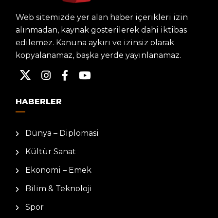
Web sitemizde yer alan haber içerikleri izin
alınmadan, kaynak gösterilerek dahi iktibas
edilemez. Kanuna aykırı ve izinsiz olarak
kopyalanamaz, başka yerde yayınlanamaz.
HABERLER
Dünya – Diplomasi
Kültür Sanat
Ekonomi – Emek
Bilim & Teknoloji
Spor