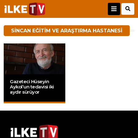
SINCAN EĞITIM VE ARAŞTIRMA HASTANESI
Gazeteci Hüseyin
Aykol’un tedavisi iki
aydır sürüyor