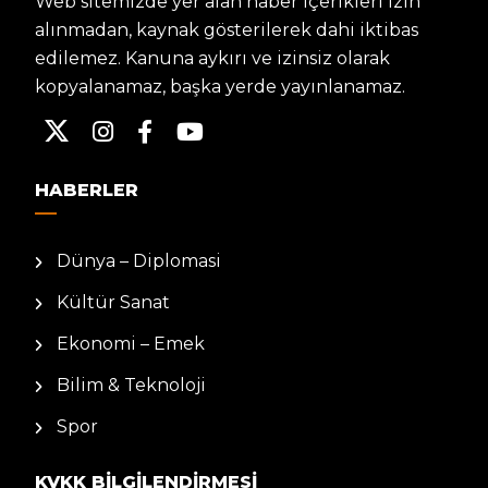
Web sitemizde yer alan haber içerikleri izin
alınmadan, kaynak gösterilerek dahi iktibas
edilemez. Kanuna aykırı ve izinsiz olarak
kopyalanamaz, başka yerde yayınlanamaz.
HABERLER
Dünya – Diplomasi
Kültür Sanat
Ekonomi – Emek
Bilim & Teknoloji
Spor
KVKK BILGILENDIRMESI