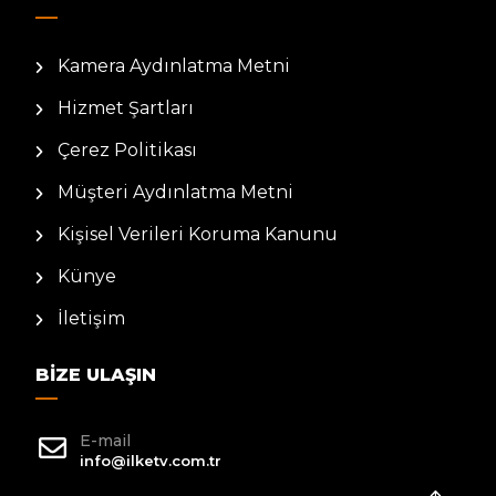
Kamera Aydınlatma Metni
Hizmet Şartları
Çerez Politikası
Müşteri Aydınlatma Metni
Kişisel Verileri Koruma Kanunu
Künye
İletişim
BIZE ULAŞIN
E-mail
info@ilketv.com.tr