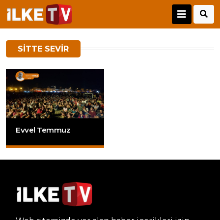
SITTE SEVIR
Evvel Temmuz