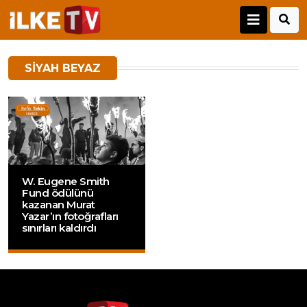
SIYAH BEYAZ
W. Eugene Smith
Fund ödülünü
kazanan Murat
Yazar’ın fotoğrafları
sınırları kaldırdı