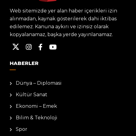
Web sitemizde yer alan haber içerikleri izin
alınmadan, kaynak gösterilerek dahi iktibas
edilemez. Kanuna aykırı ve izinsiz olarak
kopyalanamaz, başka yerde yayınlanamaz.
HABERLER
Dünya – Diplomasi
Kültür Sanat
Ekonomi – Emek
Bilim & Teknoloji
Spor