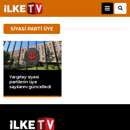
SIYASI PARTI ÜYE
Yargıtay siyasi
partilerin üye
sayılarını güncelledi