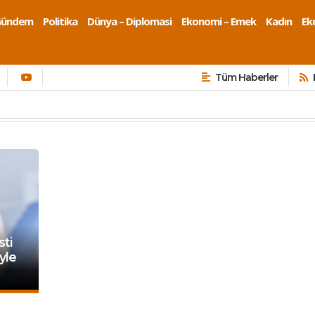
Gündem
Politika
Dünya – Diplomasi
Ekonomi – Emek
Kadın
Eko
Tüm Haberler
sti
yle