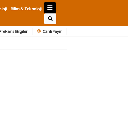
loji
Bilim & Teknoloji
Frekans Bilgileri
Canlı Yayın