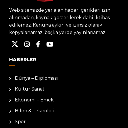
Web sitemizde yer alan haber içerikleri izin
alınmadan, kaynak gösterilerek dahi iktibas
edilemez. Kanuna aykırı ve izinsiz olarak
kopyalanamaz, başka yerde yayınlanamaz.
HABERLER
Dünya – Diplomasi
Kültür Sanat
Ekonomi – Emek
Bilim & Teknoloji
Spor