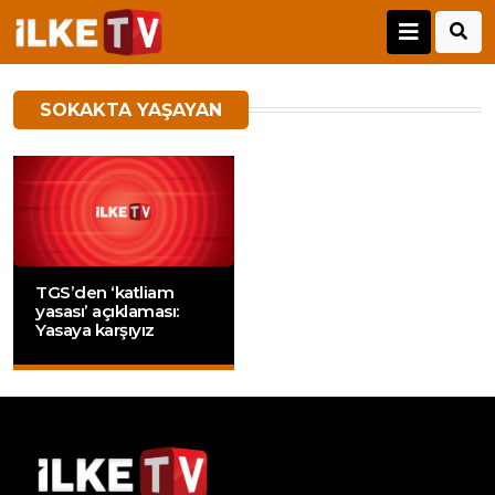
SOKAKTA YAŞAYAN
TGS’den ‘katliam
yasası’ açıklaması:
Yasaya karşıyız