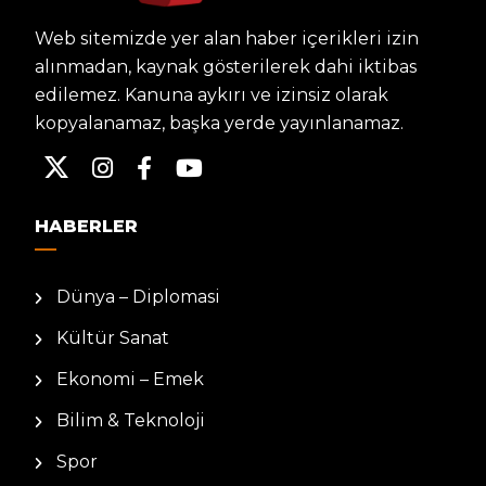
Web sitemizde yer alan haber içerikleri izin
alınmadan, kaynak gösterilerek dahi iktibas
edilemez. Kanuna aykırı ve izinsiz olarak
kopyalanamaz, başka yerde yayınlanamaz.
HABERLER
Dünya – Diplomasi
Kültür Sanat
Ekonomi – Emek
Bilim & Teknoloji
Spor