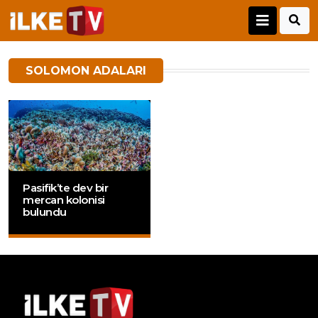
SOLOMON ADALARI
Pasifik’te dev bir
mercan kolonisi
bulundu