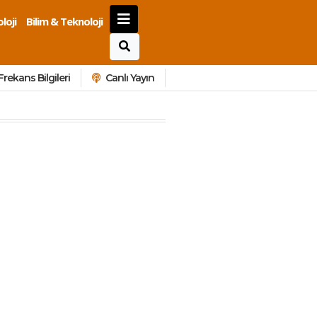
loji
Bilim & Teknoloji
Frekans Bilgileri
Canlı Yayın