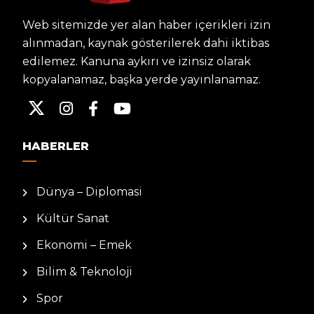
Web sitemizde yer alan haber içerikleri izin
alınmadan, kaynak gösterilerek dahi iktibas
edilemez. Kanuna aykırı ve izinsiz olarak
kopyalanamaz, başka yerde yayınlanamaz.
HABERLER
Dünya – Diplomasi
Kültür Sanat
Ekonomi – Emek
Bilim & Teknoloji
Spor