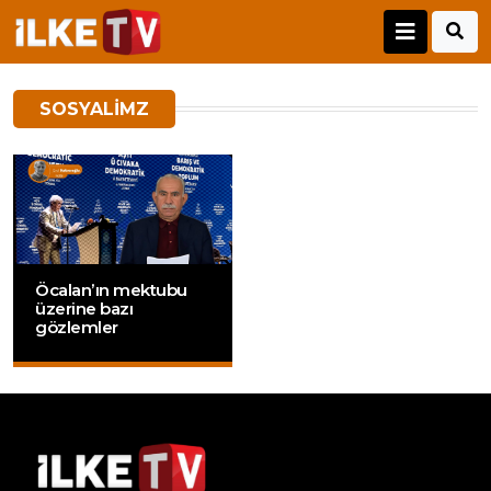
SOSYALIMZ
Öcalan’ın mektubu
üzerine bazı
gözlemler