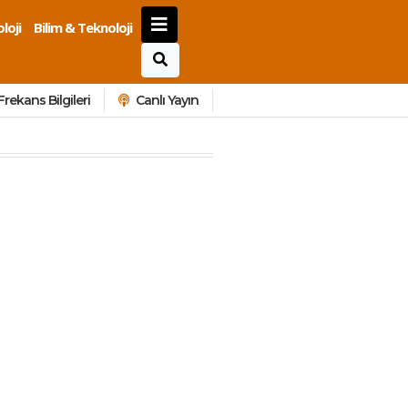
loji
Bilim & Teknoloji
Frekans Bilgileri
Canlı Yayın