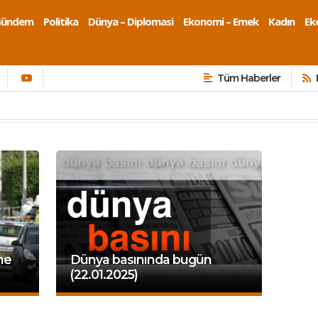
Gündem
Politika
Dünya – Diplomasi
Ekonomi – Emek
Kadın
Eko
Tüm Haberler
ine
Dünya basınında bugün
(22.01.2025)