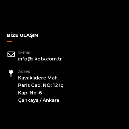
BIZE ULAŞIN
E-mail
info@ilketv.com.tr
Adres
Kavaklıdere Mah.
Paris Cad. NO: 12 İç
Kapı No: 6
Çankaya / Ankara