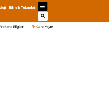
loji
Bilim & Teknoloji
Frekans Bilgileri
Canlı Yayın