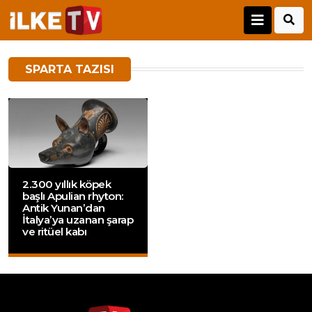
SPARTA TAZISI
2.300 yıllık köpek
başlı Apulian rhyton:
Antik Yunan’dan
İtalya’ya uzanan şarap
ve ritüel kabı