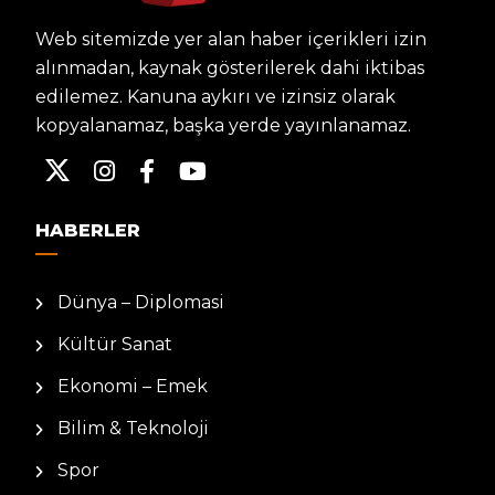
Web sitemizde yer alan haber içerikleri izin
alınmadan, kaynak gösterilerek dahi iktibas
edilemez. Kanuna aykırı ve izinsiz olarak
kopyalanamaz, başka yerde yayınlanamaz.
HABERLER
Dünya – Diplomasi
Kültür Sanat
Ekonomi – Emek
Bilim & Teknoloji
Spor