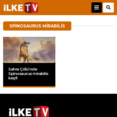
SPINOSAURUS MIRABILIS
Sahra Çölü’nde
Spinosaurus mirabilis
keşfi