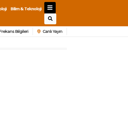
loji
Bilim & Teknoloji
Frekans Bilgileri
Canlı Yayın