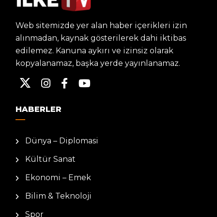
Web sitemizde yer alan haber içerikleri izin
alınmadan, kaynak gösterilerek dahi iktibas
edilemez. Kanuna aykırı ve izinsiz olarak
kopyalanamaz, başka yerde yayınlanamaz.
HABERLER
Dünya – Diplomasi
Kültür Sanat
Ekonomi – Emek
Bilim & Teknoloji
Spor