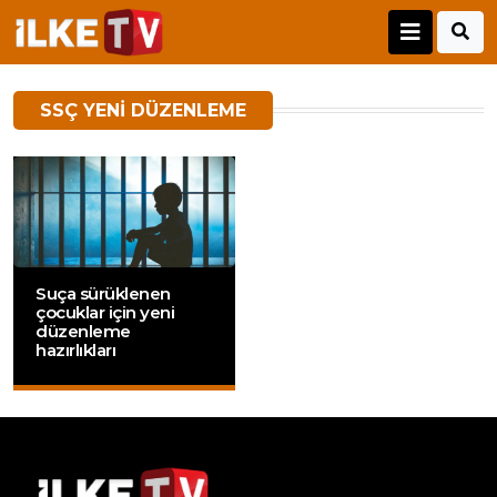
SSÇ YENI DÜZENLEME
Suça sürüklenen
çocuklar için yeni
düzenleme
hazırlıkları