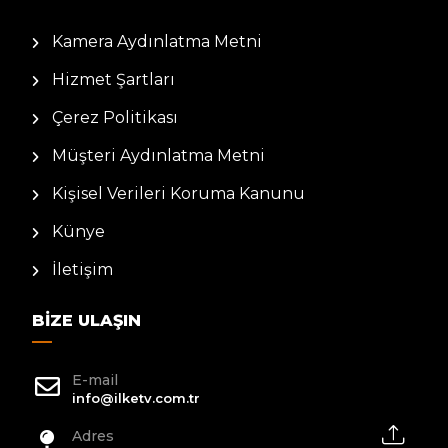
Kamera Aydınlatma Metni
Hizmet Şartları
Çerez Politikası
Müşteri Aydınlatma Metni
Kişisel Verileri Koruma Kanunu
Künye
İletişim
BIZE ULAŞIN
E-mail
info@ilketv.com.tr
Adres