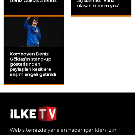
Deniz Göktaş’a tehdit
açıklaması: ‘Bana
ulaşan bildirim yok’
Komedyen Deniz
Göktaş’ın stand-up
gösterisinden
paylaşılan kesitlere
erişim engeli getirildi
Web sitemizde yer alan haber içerikleri izin