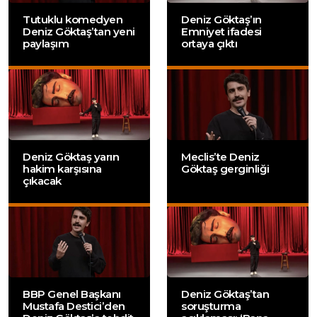
Tutuklu komedyen
Deniz Göktaş’ın
Deniz Göktaş’tan yeni
Emniyet ifadesi
paylaşım
ortaya çıktı
Deniz Göktaş yarın
Meclis’te Deniz
hakim karşısına
Göktaş gerginliği
çıkacak
BBP Genel Başkanı
Deniz Göktaş’tan
Mustafa Destici’den
soruşturma