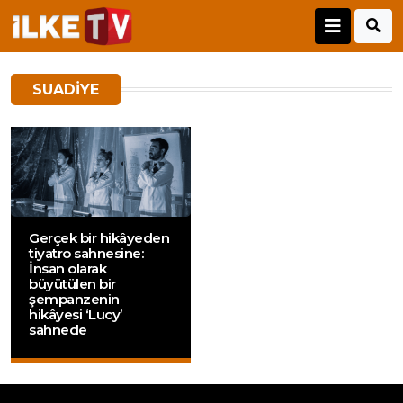
SUADIYE
Gerçek bir hikâyeden
tiyatro sahnesine:
İnsan olarak
büyütülen bir
şempanzenin
hikâyesi ‘Lucy’
sahnede