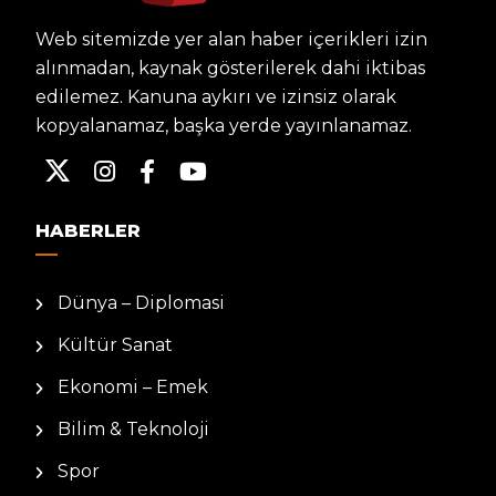
Web sitemizde yer alan haber içerikleri izin
alınmadan, kaynak gösterilerek dahi iktibas
edilemez. Kanuna aykırı ve izinsiz olarak
kopyalanamaz, başka yerde yayınlanamaz.
HABERLER
Dünya – Diplomasi
Kültür Sanat
Ekonomi – Emek
Bilim & Teknoloji
Spor