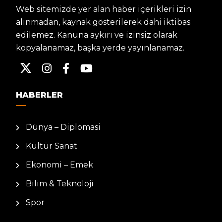
Web sitemizde yer alan haber içerikleri izin
alınmadan, kaynak gösterilerek dahi iktibas
edilemez. Kanuna aykırı ve izinsiz olarak
kopyalanamaz, başka yerde yayınlanamaz.
HABERLER
Dünya – Diplomasi
Kültür Sanat
Ekonomi – Emek
Bilim & Teknoloji
Spor