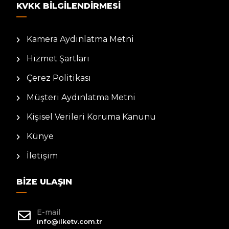
KVKK BILGILENDIRMESI
Kamera Aydınlatma Metni
Hizmet Şartları
Çerez Politikası
Müşteri Aydınlatma Metni
Kişisel Verileri Koruma Kanunu
Künye
İletişim
BIZE ULAŞIN
E-mail
info@ilketv.com.tr