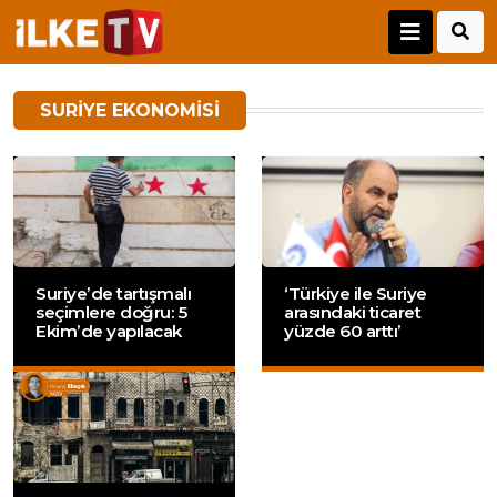
SURIYE EKONOMISI
Suriye’de tartışmalı
‘Türkiye ile Suriye
seçimlere doğru: 5
arasındaki ticaret
Ekim’de yapılacak
yüzde 60 arttı’