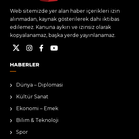
Web sitemizde yer alan haber içerikleri izin
alınmadan, kaynak gösterilerek dahi iktibas
edilemez. Kanuna aykırı ve izinsiz olarak
kopyalanamaz, başka yerde yayınlanamaz.
HABERLER
Dünya – Diplomasi
Kültür Sanat
Ekonomi – Emek
Bilim & Teknoloji
Spor