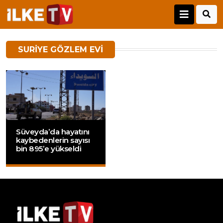
SURIYE GÖZLEM EVI
Süveyda’da hayatını
kaybedenlerin sayısı
bin 895’e yükseldi