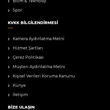
Bilim & Teknoloji
Spor
KVKK BILGILENDIRMESI
Kamera Aydınlatma Metni
Hizmet Şartları
Çerez Politikası
Müşteri Aydınlatma Metni
Kişisel Verileri Koruma Kanunu
Künye
İletişim
BIZE ULAŞIN