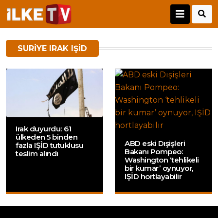
SURIYE IRAK IŞID
Irak duyurdu: 61
ülkeden 5 binden
ABD eski Dışişleri
fazla IŞİD tutuklusu
Bakanı Pompeo:
teslim alındı
Washington ‘tehlikeli
bir kumar’ oynuyor,
IŞİD hortlayabilir