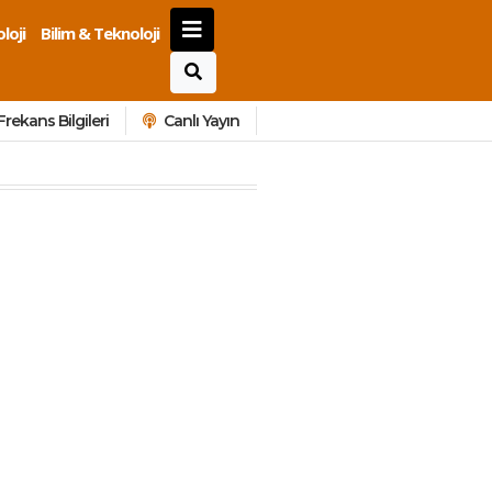
loji
Bilim & Teknoloji
Frekans Bilgileri
Canlı Yayın