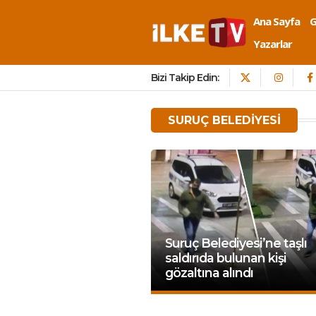
Ana Sayfa
Yazarlar
Bizi Takip Edin:
SURUÇ BELEDIYESI
Suruç Belediyesi’ne taşlı
saldırıda bulunan kişi
gözaltına alındı