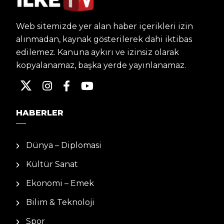
Web sitemizde yer alan haber içerikleri izin
alınmadan, kaynak gösterilerek dahi iktibas
edilemez. Kanuna aykırı ve izinsiz olarak
kopyalanamaz, başka yerde yayınlanamaz.
HABERLER
Dünya – Diplomasi
Kültür Sanat
Ekonomi – Emek
Bilim & Teknoloji
Spor