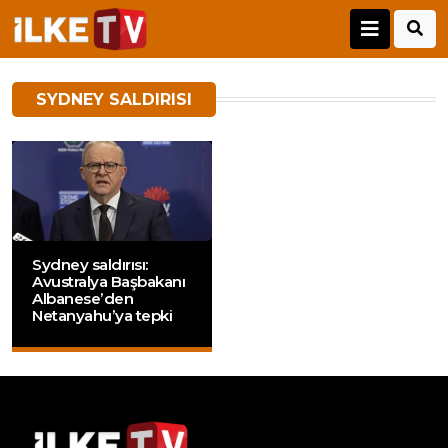
SYDNEY SALDIRISI
Sydney saldırısı:
Avustralya Başbakanı
Albanese’den
Netanyahu’ya tepki