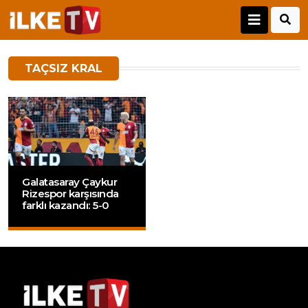
TAÇSIZ KRAL
Galatasaray Çaykur
Rizespor karşısında
farklı kazandı: 5-0