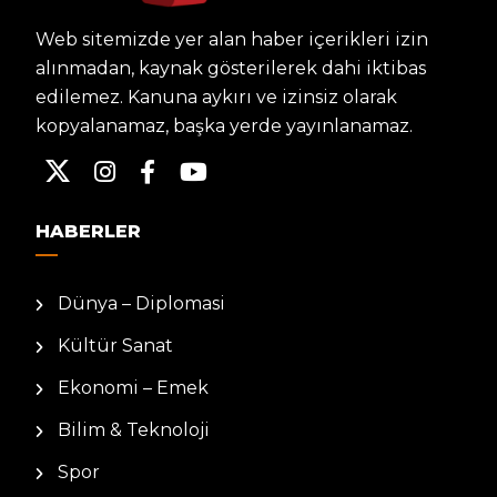
Web sitemizde yer alan haber içerikleri izin
alınmadan, kaynak gösterilerek dahi iktibas
edilemez. Kanuna aykırı ve izinsiz olarak
kopyalanamaz, başka yerde yayınlanamaz.
HABERLER
Dünya – Diplomasi
Kültür Sanat
Ekonomi – Emek
Bilim & Teknoloji
Spor