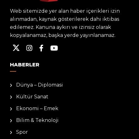
Web sitemizde yer alan haber içerikleri izin
alınmadan, kaynak gösterilerek dahi iktibas
edilemez. Kanuna aykırı ve izinsiz olarak
kopyalanamaz, başka yerde yayınlanamaz.
HABERLER
Dünya – Diplomasi
Kültür Sanat
Ekonomi – Emek
Bilim & Teknoloji
Spor