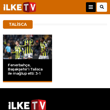
TALISCA
Fenerbahçe,
Başakşehir’i Talisca
ile mağlup etti: 3-1