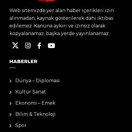
Web sitemizde yer alan haber içerikleri izin
alınmadan, kaynak gösterilerek dahi iktibas
edilemez. Kanuna aykırı ve izinsiz olarak
kopyalanamaz, başka yerde yayınlanamaz.
HABERLER
Dünya – Diplomasi
Kültür Sanat
Ekonomi – Emek
Bilim & Teknoloji
Spor