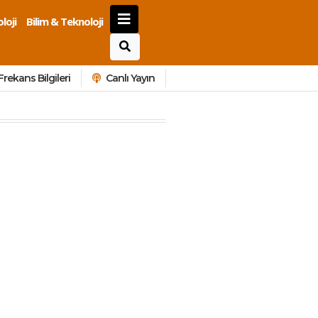
loji
Bilim & Teknoloji
Frekans Bilgileri
Canlı Yayın