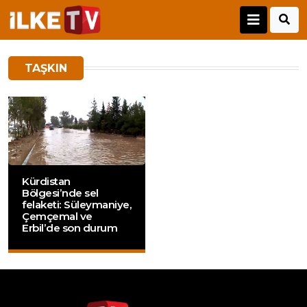
TAŞKIN
Kürdistan
Bölgesi’nde sel
felaketi: Süleymaniye,
Çemçemal ve
Erbil’de son durum