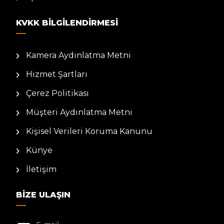
KVKK BILGILENDIRMESI
Kamera Aydınlatma Metni
Hizmet Şartları
Çerez Politikası
Müşteri Aydınlatma Metni
Kişisel Verileri Koruma Kanunu
Künye
İletişim
BIZE ULAŞIN