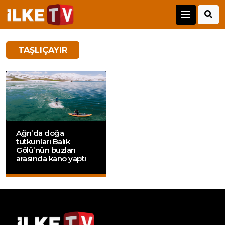
TAŞLIÇAYIR
Ağrı’da doğa
tutkunları Balık
Gölü’nün buzları
arasında kano yaptı