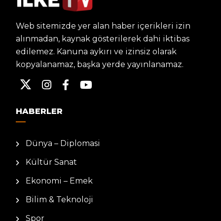
Web sitemizde yer alan haber içerikleri izin
alınmadan, kaynak gösterilerek dahi iktibas
edilemez. Kanuna aykırı ve izinsiz olarak
kopyalanamaz, başka yerde yayınlanamaz.
HABERLER
Dünya – Diplomasi
Kültür Sanat
Ekonomi – Emek
Bilim & Teknoloji
Spor