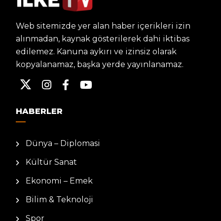
Web sitemizde yer alan haber içerikleri izin
alınmadan, kaynak gösterilerek dahi iktibas
edilemez. Kanuna aykırı ve izinsiz olarak
kopyalanamaz, başka yerde yayınlanamaz.
HABERLER
Dünya – Diplomasi
Kültür Sanat
Ekonomi – Emek
Bilim & Teknoloji
Spor