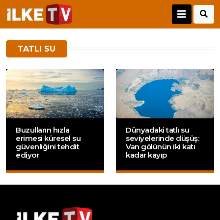
TATLI SU
Buzulların hızla
Dünyadaki tatlı su
erimesi küresel su
seviyelerinde düşüş:
güvenliğini tehdit
Van gölünün iki katı
ediyor
kadar kayıp