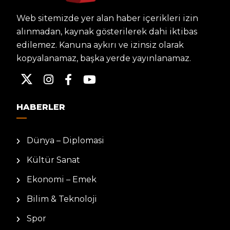
Web sitemizde yer alan haber içerikleri izin
alınmadan, kaynak gösterilerek dahi iktibas
edilemez. Kanuna aykırı ve izinsiz olarak
kopyalanamaz, başka yerde yayınlanamaz.
HABERLER
Dünya – Diplomasi
Kültür Sanat
Ekonomi – Emek
Bilim & Teknoloji
Spor