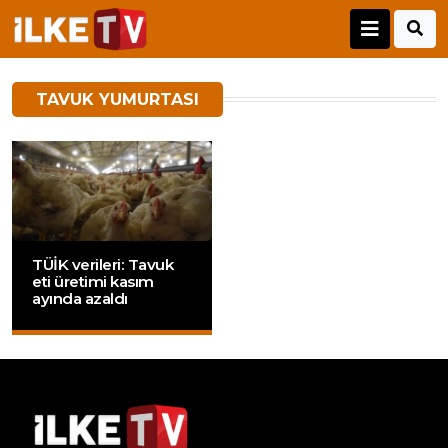
TAVUK YUMURTASI
TÜİK verileri: Tavuk
eti üretimi kasım
ayında azaldı