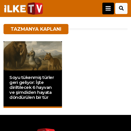
TAZMANYA KAPLANI
Soyu tükenmiş türler
geri geliyor: İşte
diriltilecek 6 hayvan
ve şimdiden hayata
döndürülen bir tür