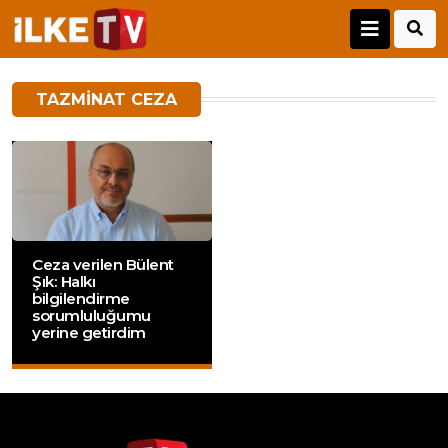
TAZMINAT CEZA
Ceza verilen Bülent
Şık: Halkı
bilgilendirme
sorumluluğumu
yerine getirdim