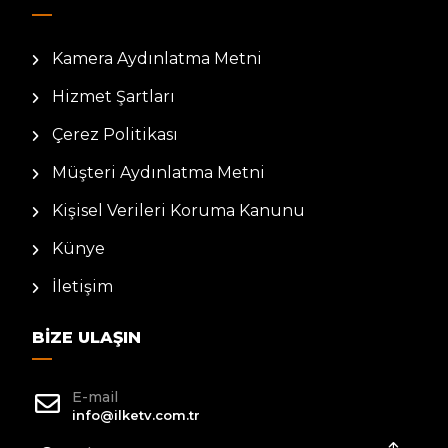
Kamera Aydınlatma Metni
Hizmet Şartları
Çerez Politikası
Müşteri Aydınlatma Metni
Kişisel Verileri Koruma Kanunu
Künye
İletişim
BIZE ULAŞIN
E-mail
info@ilketv.com.tr