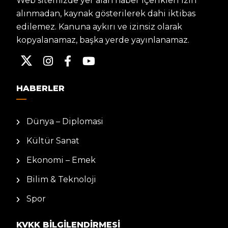
Web sitemizde yer alan haber içerikleri izin
alınmadan, kaynak gösterilerek dahi iktibas
edilemez. Kanuna aykırı ve izinsiz olarak
kopyalanamaz, başka yerde yayınlanamaz.
HABERLER
Dünya – Diplomasi
Kültür Sanat
Ekonomi – Emek
Bilim & Teknoloji
Spor
KVKK BILGILENDIRMESI