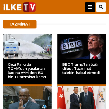
TAZMINAT
Gezi Parkı’da
BBC Trump’tan özür
TOMA’dan yaralanan
diledi: Tazminat
kadına AYM’den 150
talebini kabul etmedi
bin TL tazminat kararı